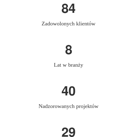
86
Zadowolonych klientów
9
Lat w branży
42
Nadzorowanych projektów
30