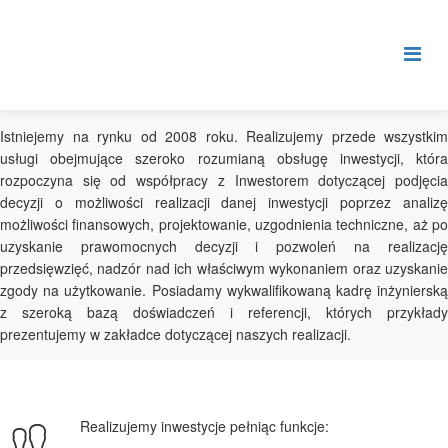
Istniejemy na rynku od 2008 roku. Realizujemy przede wszystkim
usługi obejmujące szeroko rozumianą obsługę inwestycji, która
rozpoczyna się od współpracy z Inwestorem dotyczącej podjęcia
decyzji o możliwości realizacji danej inwestycji poprzez analizę
możliwości finansowych, projektowanie, uzgodnienia techniczne, aż po
uzyskanie prawomocnych decyzji i pozwoleń na realizację
przedsięwzięć, nadzór nad ich właściwym wykonaniem oraz uzyskanie
zgody na użytkowanie. Posiadamy wykwalifikowaną kadrę inżynierską
z szeroką bazą doświadczeń i referencji, których przykłady
prezentujemy w zakładce dotyczącej naszych realizacji.
Realizujemy inwestycje pełniąc funkcje: