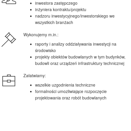
inwestora zastępczego
inżyniera kontraktu/projektu
nadzoru inwestycyjnego/inwestorskiego we
wszystkich branżach
Wykonujemy m.in.:
raporty i analizy oddziaływania inwestycji na
środowisko
projekty obiektów budowlanych w tym budynków,
budowli oraz urządzeń infrastruktury technicznej
Załatwiamy:
wszelkie uzgodnienia techniczne
formalności umozliwiające rozpoczęcie
projektowania oraz robót budowlanych